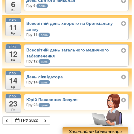
День Святого Миколая
6
Гру 6
день
Вт
ГРУ
Всесвітній день хворого на бронхіальну
11
астму
Нд
Гру 11
день
ГРУ
Всесвітній день загального медичного
12
забезпечення
Пн
Гру 12
день
ГРУ
День ліквідатора
14
Гру 14
день
Ср
ГРУ
Юрій Панасович Зозуля
23
Гру 23
день
Пт
ГРУ 2022