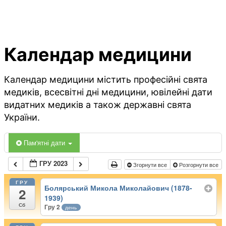
Календар медицини
Календар медицини містить професійні свята
медиків, всесвітні дні медицини, ювілейні дати
видатних медиків а також державні свята
України.
Пам'ятні дати
ГРУ 2023
Згорнути все
Розгорнути все
ГРУ
Болярський Микола Миколайович (1878-
2
1939)
Сб
Гру 2
день