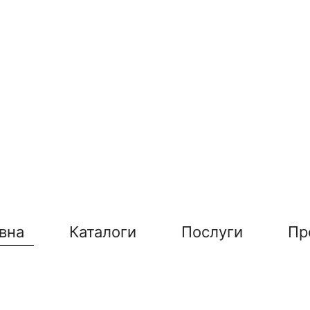
вна
Каталоги
Послуги
Пр