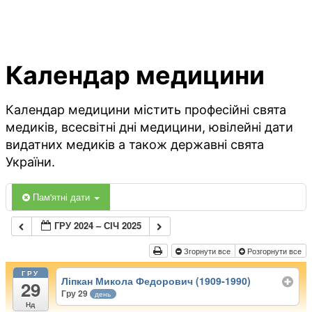
Календар медицини
Календар медицини містить професійні свята
медиків, всесвітні дні медицини, ювілейні дати
видатних медиків а також державні свята
України.
Пам'ятні дати
ГРУ 2024 – СІЧ 2025
Згорнути все
Розгорнути все
ГРУ
Ліпкан Микола Федорович (1909-1990)
29
Гру 29
день
Нд