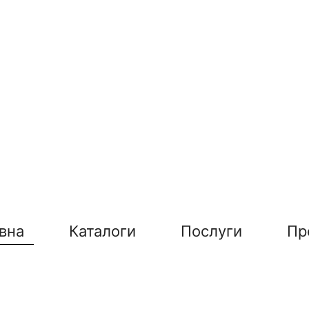
вна
Каталоги
Послуги
Пр