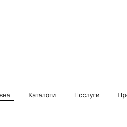
вна
Каталоги
Послуги
Пр