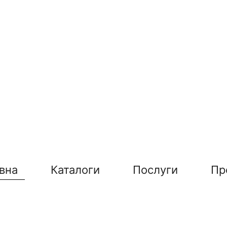
вна
Каталоги
Послуги
Пр