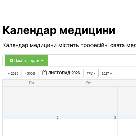
Календар медицини
Календар медицини містить професійні свята меди
Пам'ятні дати
ЛИСТОПАД 2026
2025
ЖОВ
ГРУ
2027
Пн
Вт
2
3