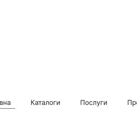
вна
Каталоги
Послуги
Пр