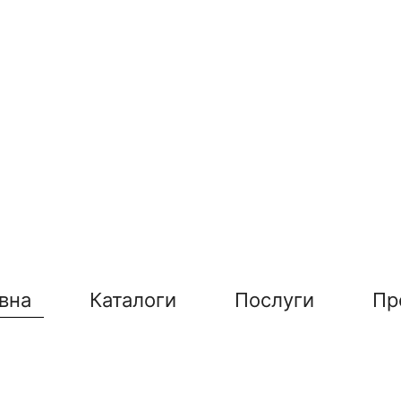
вна
Каталоги
Послуги
Пр