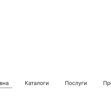
вна
Каталоги
Послуги
Пр