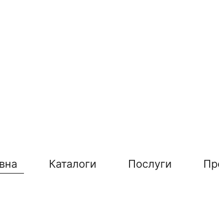
вна
Каталоги
Послуги
Пр