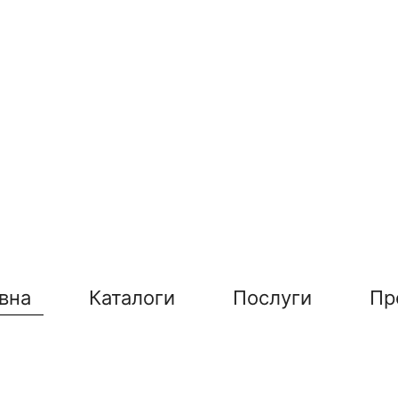
вна
Каталоги
Послуги
Пр