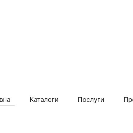
вна
Каталоги
Послуги
Пр