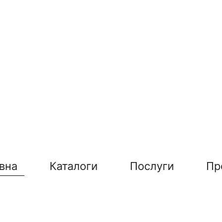
вна
Каталоги
Послуги
Пр