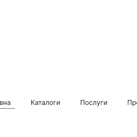
вна
Каталоги
Послуги
Пр