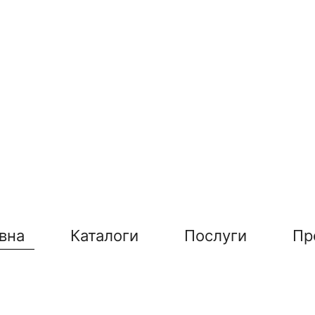
вна
Каталоги
Послуги
Пр