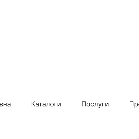
вна
Каталоги
Послуги
Пр