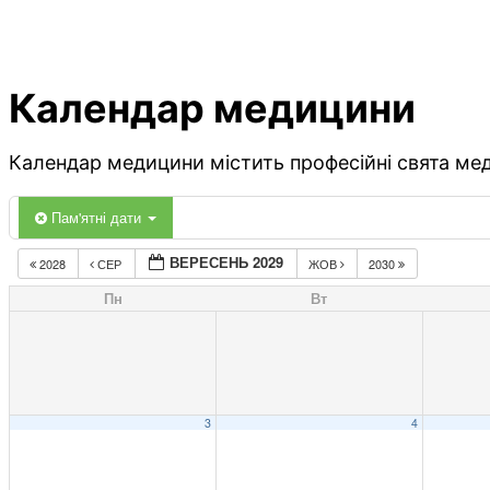
Календар медицини
Календар медицини містить професійні свята меди
Пам'ятні дати
ВЕРЕСЕНЬ 2029
2028
СЕР
ЖОВ
2030
Пн
Вт
3
4