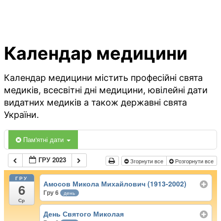
Календар медицини
Календар медицини містить професійні свята
медиків, всесвітні дні медицини, ювілейні дати
видатних медиків а також державні свята
України.
Пам'ятні дати
ГРУ 2023
Згорнути все
Розгорнути все
ГРУ
Амосов Микола Михайлович (1913-2002)
6
Гру 6
день
Ср
День Святого Миколая