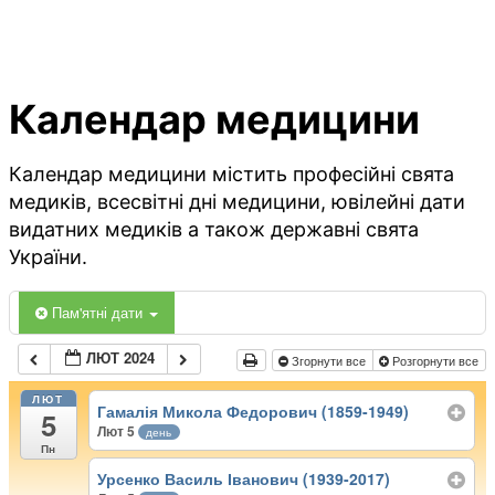
Календар медицини
Календар медицини містить професійні свята
медиків, всесвітні дні медицини, ювілейні дати
видатних медиків а також державні свята
України.
Пам'ятні дати
ЛЮТ 2024
Згорнути все
Розгорнути все
ЛЮТ
Гамалія Микола Федорович (1859-1949)
5
Лют 5
день
Пн
Урсенко Василь Іванович (1939-2017)