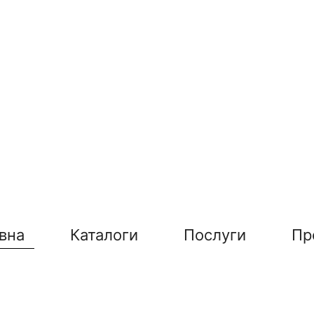
вна
Каталоги
Послуги
Пр