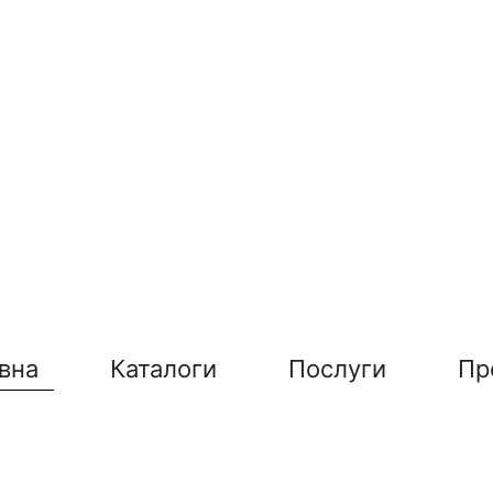
вна
Каталоги
Послуги
Пр