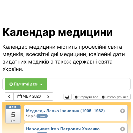
Календар медицини
Календар медицини містить професійні свята
медиків, всесвітні дні медицини, ювілейні дати
видатних медиків а також державні свята
України.
Пам'ятні дати
ЧЕР 2020
Згорнути все
Розгорнути все
ЧЕР
Медведь Левко Іванович (1905–1982)
5
Чер 5
день
Пт
Народився Ігор Петрович Хоменко