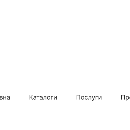
вна
Каталоги
Послуги
Пр