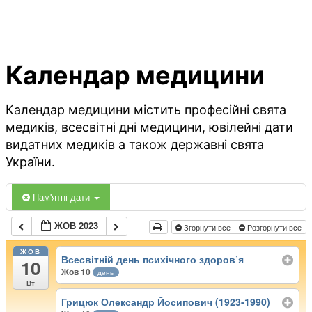
Календар медицини
Календар медицини містить професійні свята
медиків, всесвітні дні медицини, ювілейні дати
видатних медиків а також державні свята
України.
Пам'ятні дати
ЖОВ 2023
Згорнути все
Розгорнути все
ЖОВ
Всесвітній день психічного здоров’я
10
Жов 10
день
Вт
Грицюк Олександр Йосипович (1923-1990)