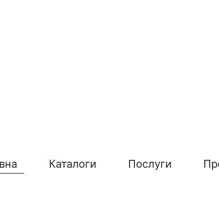
вна
Каталоги
Послуги
Пр