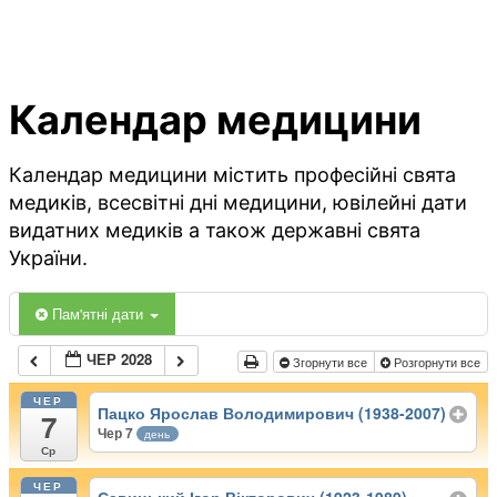
Календар медицини
Календар медицини містить професійні свята
медиків, всесвітні дні медицини, ювілейні дати
видатних медиків а також державні свята
України.
Пам'ятні дати
ЧЕР 2028
Згорнути все
Розгорнути все
ЧЕР
Пацко Ярослав Володимирович (1938-2007)
7
Чер 7
день
Ср
ЧЕР