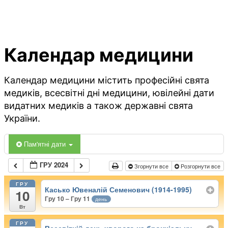
Календар медицини
Календар медицини містить професійні свята
медиків, всесвітні дні медицини, ювілейні дати
видатних медиків а також державні свята
України.
Пам'ятні дати
ГРУ 2024
Згорнути все
Розгорнути все
ГРУ
Касько Ювеналій Семенович (1914-1995)
10
Гру 10 – Гру 11
день
Вт
ГРУ