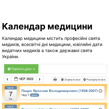
Календар медицини
Календар медицини містить професійні свята
медиків, всесвітні дні медицини, ювілейні дати
видатних медиків а також державні свята
України.
Пам'ятні дати
ЧЕР 2023
Згорнути все
Розгорнути все
ЧЕР
Пацко Ярослав Володимирович (1938-2007)
7
Чер 7
день
Ср
ЧЕР