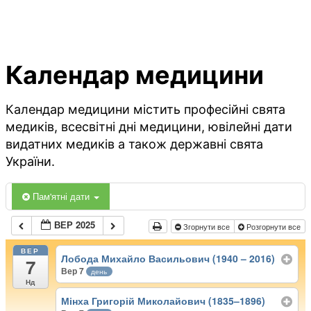
Календар медицини
Календар медицини містить професійні свята
медиків, всесвітні дні медицини, ювілейні дати
видатних медиків а також державні свята
України.
Пам'ятні дати
ВЕР 2025
Згорнути все
Розгорнути все
ВЕР
Лобода Михайло Васильович (1940 – 2016)
7
Вер 7
день
Нд
Мінха Григорій Миколайович (1835–1896)