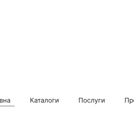
вна
Каталоги
Послуги
Пр