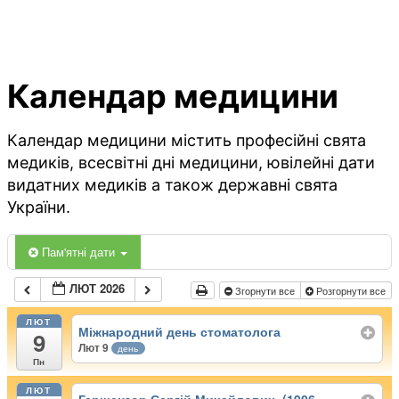
Календар медицини
Календар медицини містить професійні свята
медиків, всесвітні дні медицини, ювілейні дати
видатних медиків а також державні свята
України.
Пам'ятні дати
ЛЮТ 2026
Згорнути все
Розгорнути все
ЛЮТ
Міжнародний день стоматолога
9
Лют 9
день
Пн
ЛЮТ