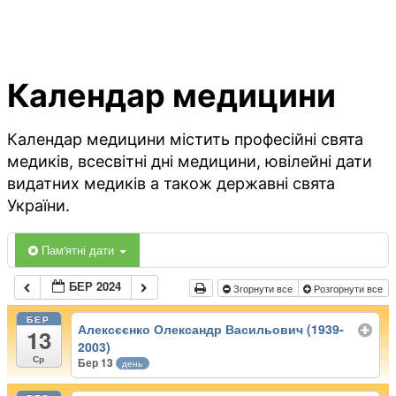
Календар медицини
Календар медицини містить професійні свята
медиків, всесвітні дні медицини, ювілейні дати
видатних медиків а також державні свята
України.
Пам'ятні дати
БЕР 2024
Згорнути все
Розгорнути все
БЕР
Алексєєнко Олександр Васильович (1939-
13
2003)
Ср
Бер 13
день