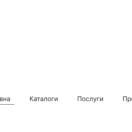
вна
Каталоги
Послуги
Пр