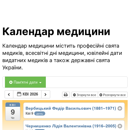
Календар медицини
Календар медицини містить професійні свята
медиків, всесвітні дні медицини, ювілейні дати
видатних медиків а також державні свята
України.
Пам'ятні дати
КВІ 2026
Згорнути все
Розгорнути все
КВІ
Вербицький Федір Васильович (1881–1971)
9
Кві 9
день
Чт
Чернишенко Лідія Валентинівна (1916–2005)