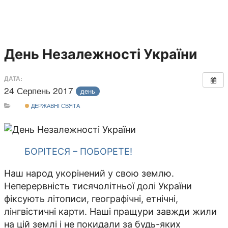
День Незалежності України
ДАТА:
24 Серпень 2017
день
ДЕРЖАВНІ СВЯТА
БОРІТЕСЯ – ПОБОРЕТЕ!
Наш народ укорінений у свою землю.
Неперервність тисячолітньої долі України
фіксують літописи, географічні, етнічні,
лінгвістичні карти. Наші пращури завжди жили
на цій землі і не покидали за будь-яких