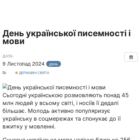
День української писемності і
мови
ДАТА:
9 Листопад 2024
день
ДЕРЖАВНІ СВЯТА
Сьогодні українською розмовляють понад 45
млн людей у всьому світі, і носіїв її дедалі
більшає. Молодь активно популяризує
українську в соцмережах та спонукає до її
вжитку у мовленні.
Сучасна українська мова налічує близько 256