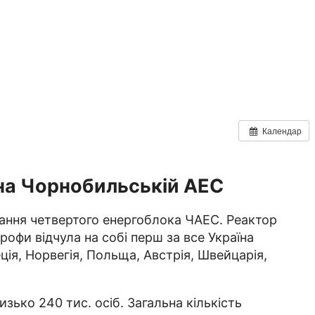
Календар
ї на Чорнобильській АЕС
вання четвертого енергоблока ЧАЕС. Реактор
рофи відчула на собі перш за все Україна
ція, Норвегія, Польща, Австрія, Швейцарія,
зько 240 тис. осіб. Загальна кількість