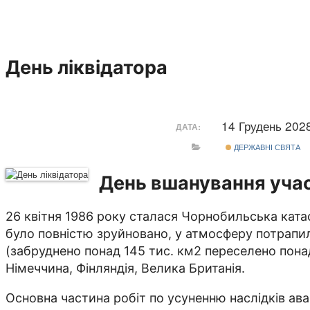
День ліквідатора
14 Грудень 202
ДАТА:
ДЕРЖАВНІ СВЯТА
День вшанування учасн
26 квітня 1986 року сталася Чорнобильська кат
було повністю зруйновано, у атмосферу потрапило
(забруднено понад 145 тис. км2 переселено понад
Німеччина, Фінляндія, Велика Британія.
Основна частина робіт по усуненню наслідків авар