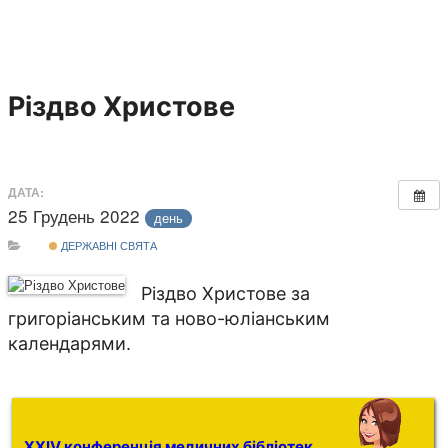
Різдво Христове
ДАТА:
25 Грудень 2022
день
ДЕРЖАВНІ СВЯТА
Різдво Христове за
григоріанським та ново-юліанським
календарями.
XXIV конференція медичних бібліотек