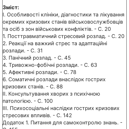
Зміст:
І. Особливості клініки, діагностики та лікування
окремих кризових cтанів військовослужбовців
та осіб з зон військових конфліктів. - С. 20
1. Посттравматичний стресовий розлад. - С. 20
2. Реакції на важкий стрес та адаптаційні
розлади. - С. 31
3. Панічний розлад. - С. 45
4. Тривожно-фобічні розлади. - С. 63
5. Афективні розлади. - С. 78
6. Соматичні розлади внаслідок гострих
кризових станів. - С. 88
II. Консультування хворих з психічною
патологією. - С. 100
IIІ. Психосоціальні наслідки гострих кризових
стресових впливів. - С. 142
Додаток 1. Питання для самоконтролю знань. -