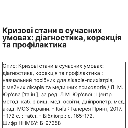
Кризові стани в сучасних
умовах: діагностика, корекція
та профілактика
Опис:
Кризові стани в сучасних умовах:
діагностика, корекція та профілактика :
навчальний посібник для лікарів-психіатрів,
сімейних лікарів та медичних психологів / Л. М.
Юр'єва [та ін.]; за ред. Л.М. Юр'євої ; Центр.
метод. каб. з вищ. мед. освіти, Дніпропетр. мед.
акад. МОЗ України. - Київ : Галерея Принт, 2017.
- 172 с. : табл. - Бібліогр.: с. 165-172.
Шифр ННМБУ:
Б-97358