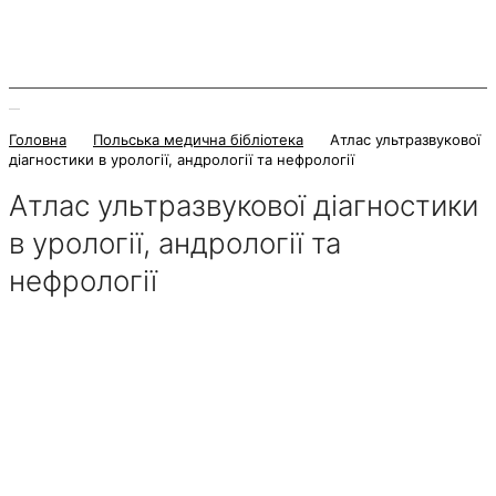
Головна
Польська медична бібліотека
Атлас ультразвукової
діагностики в урології, андрології та нефрології
Атлас ультразвукової діагностики
в урології, андрології та
нефрології
13 Жовтня 2025