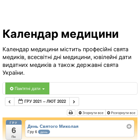
Календар медицини
Календар медицини містить професійні свята
медиків, всесвітні дні медицини, ювілейні дати
видатних медиків а також державні свята
України.
Пам'ятні дати
ГРУ 2021 – ЛЮТ 2022
Згорнути все
Розгорнути все
ГРУ
День Святого Миколая
6
Гру 6
день
Пн