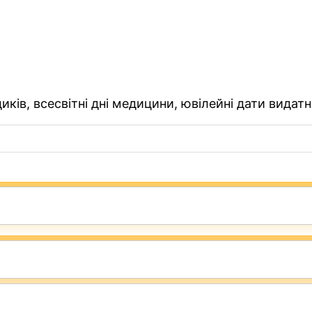
ків, всесвітні дні медицини, ювілейні дати видатн