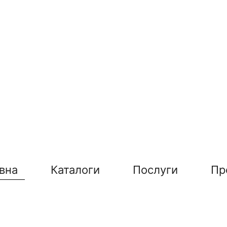
вна
Каталоги
Послуги
Пр