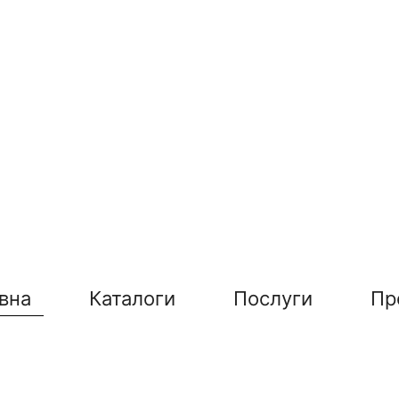
вна
Каталоги
Послуги
Пр