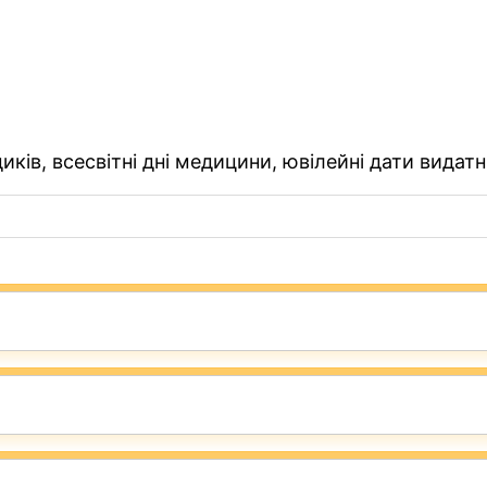
ків, всесвітні дні медицини, ювілейні дати видатн