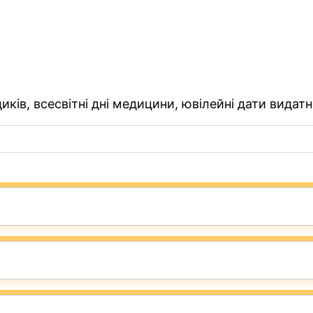
ків, всесвітні дні медицини, ювілейні дати видатн