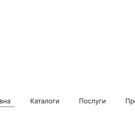
вна
Каталоги
Послуги
Пр