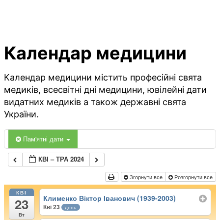
Календар медицини
Календар медицини містить професійні свята
медиків, всесвітні дні медицини, ювілейні дати
видатних медиків а також державні свята
України.
Пам'ятні дати
КВІ – ТРА 2024
Згорнути все
Розгорнути все
КВІ
Клименко Віктор Іванович (1939-2003)
23
Кві 23
день
Вт