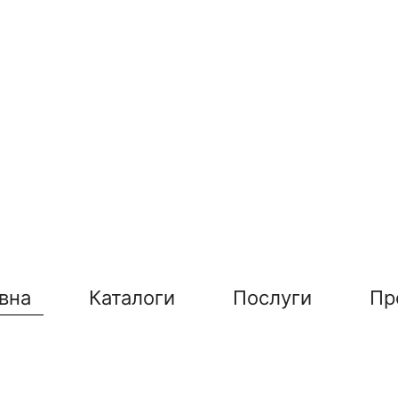
вна
Каталоги
Послуги
Пр