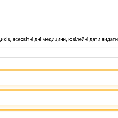
ків, всесвітні дні медицини, ювілейні дати видатн