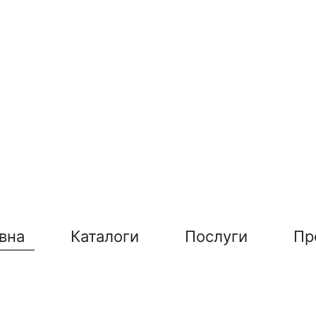
вна
Каталоги
Послуги
Пр