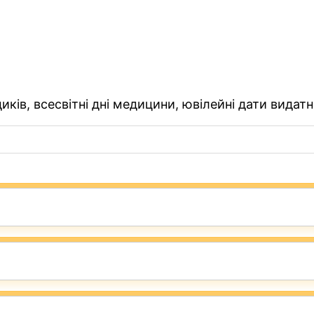
ків, всесвітні дні медицини, ювілейні дати видатн