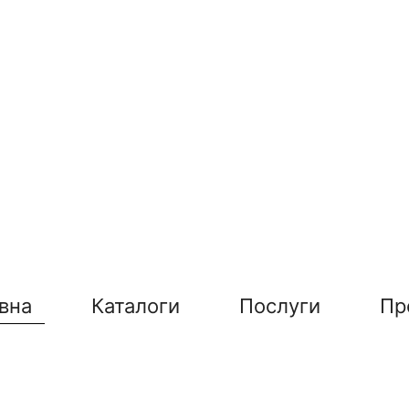
вна
Каталоги
Послуги
Пр