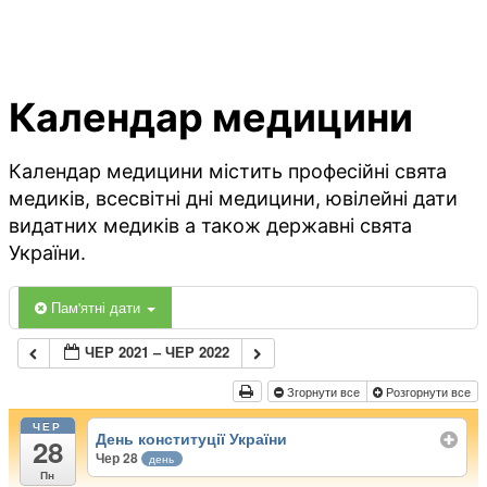
Календар медицини
Календар медицини містить професійні свята
медиків, всесвітні дні медицини, ювілейні дати
видатних медиків а також державні свята
України.
Пам'ятні дати
ЧЕР 2021 – ЧЕР 2022
Згорнути все
Розгорнути все
ЧЕР
День конституції України
28
Чер 28
день
Пн