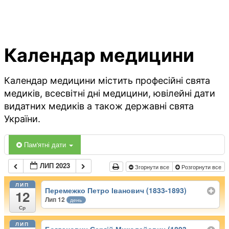
Календар медицини
Календар медицини містить професійні свята
медиків, всесвітні дні медицини, ювілейні дати
видатних медиків а також державні свята
України.
Пам'ятні дати
ЛИП 2023
Згорнути все
Розгорнути все
ЛИП
Перемежко Петро Іванович (1833-1893)
12
Лип 12
день
Ср
ЛИП